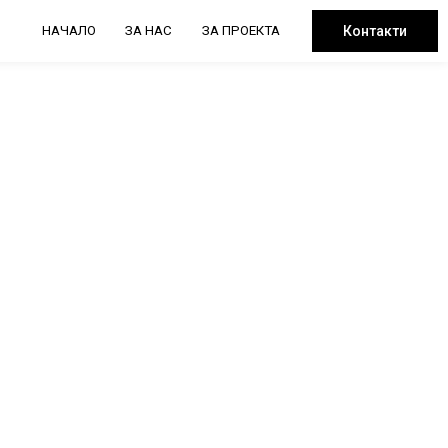
НАЧАЛО
ЗА НАС
ЗА ПРОЕКТА
Контакти