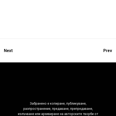
Next
Prev
Забранено е копиране, публикуване,
разпространение, предаване, препредаване,
излъчване или архивиране на авторските творби от