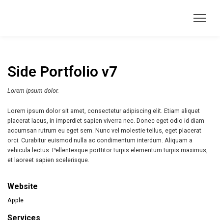
Side Portfolio v7
Lorem ipsum dolor.
Lorem ipsum dolor sit amet, consectetur adipiscing elit. Etiam aliquet
placerat lacus, in imperdiet sapien viverra nec. Donec eget odio id diam
accumsan rutrum eu eget sem. Nunc vel molestie tellus, eget placerat
orci. Curabitur euismod nulla ac condimentum interdum. Aliquam a
vehicula lectus. Pellentesque porttitor turpis elementum turpis maximus,
et laoreet sapien scelerisque.
Website
Apple
Services