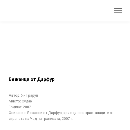
Бежанци от Дарфур
Автор: Ян Граруп
Място: Судан
Година: 2007
Описание: Бежанци от Дарфур, криещи се в храсталаците от
страната на Чад на границата, 2007 г.